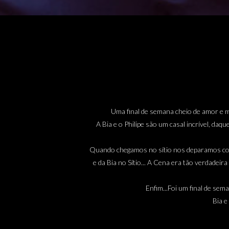
Uma final de semana cheio de amor e m
A Bia e o Philipe são um casal incrível, da
Quando chegamos no sítio nos deparamos com
e da Bia no Sítio... A Cena era tão verdade
Enfim...Foi um final de sem
Bia e