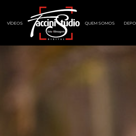
VÍDEOS
QUEM SOMOS
DEPO