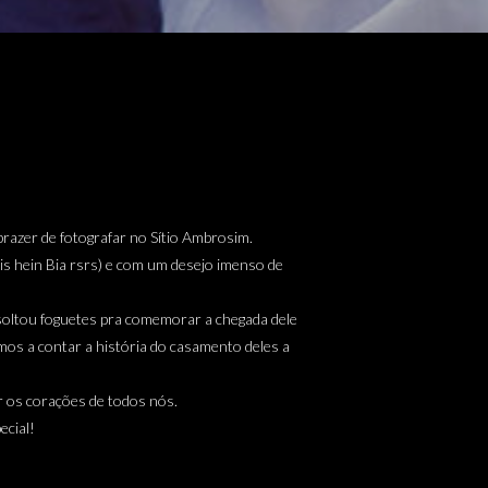
razer de fotografar no Sítio Ambrosim.
ais hein Bia rsrs) e com um desejo imenso de
oltou foguetes pra comemorar a chegada dele
mos a contar a história do casamento deles a
ar os corações de todos nós.
ecial!