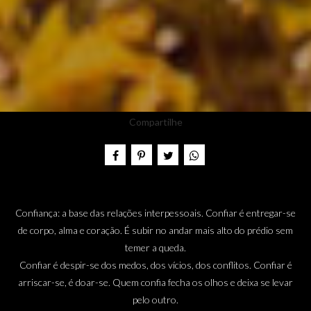
Compartilhe
Confiança: a base das relações interpessoais. Confiar é entregar-se
de corpo, alma e coração. É subir no andar mais alto do prédio sem
temer a queda.
Confiar é despir-se dos medos, dos vícios, dos conflitos. Confiar é
arriscar-se, é doar-se. Quem confia fecha os olhos e deixa se levar
pelo outro.