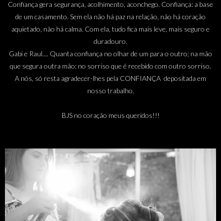
Confiança gera segurança, acolhimento, aconchego. Confiança: a base
de um casamento. Sem ela não há paz na relação, não há coração
aquietado, não há calma. Com ela, tudo fica mais leve, mais seguro e
duradouro.
Gabi e Raul.... Quanta confiança no olhar de um para o outro; na mão
que segura outra mão; no sorriso que é recebido com outro sorriso.
A nós, só resta agradecer-lhes pela CONFIANÇA depositada em
nosso trabalho.
BJS no coração meus queridos!!!